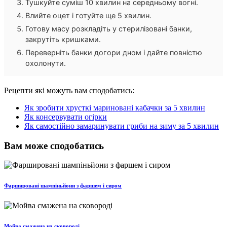
Тушкуйте суміш 10 хвилин на середньому вогні.
Влийте оцет і готуйте ще 5 хвилин.
Готову масу розкладіть у стерилізовані банки,
закрутіть кришками.
Переверніть банки догори дном і дайте повністю
охолонути.
Рецепти які можуть вам сподобатись:
Як зробити хрусткі мариновані кабачки за 5 хвилин
Як консервувати огірки
Як самостійно замаринувати гриби на зиму за 5 хвилин
Вам може сподобатись
Фаршировані шампіньйони з фаршем і сиром
Мойва смажена на сковороді