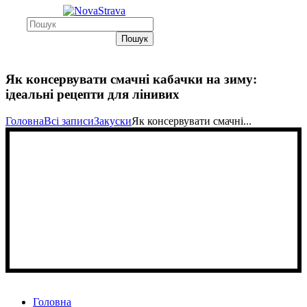
Пошук
Як консервувати смачні кабачки на зиму:
ідеальні рецепти для лінивих
Головна
Всі записи
Закуски
Як консервувати смачні...
Головна