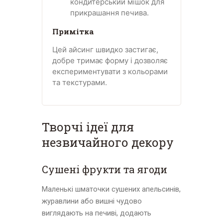
кондитерський мішок для
прикрашання печива.
Примітка
Цей айсинг швидко застигає,
добре тримає форму і дозволяє
експериментувати з кольорами
та текстурами.
Творчі ідеї для
незвичайного декору
Сушені фрукти та ягоди
Маленькі шматочки сушених апельсинів,
журавлини або вишні чудово
виглядають на печиві, додають