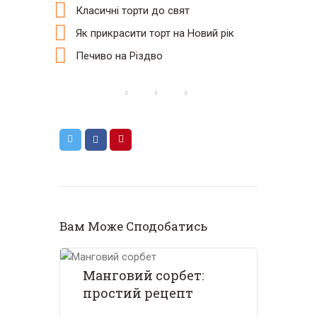
Класичні торти до свят
Як прикрасити торт на Новий рік
Печиво на Різдво
Вам Може Сподобатись
Манговий сорбет:
простий рецепт