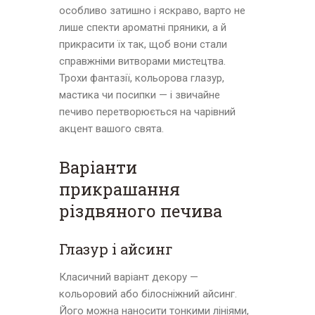
особливо затишно і яскраво, варто не
лише спекти ароматні пряники, а й
прикрасити їх так, щоб вони стали
справжніми витворами мистецтва.
Трохи фантазії, кольорова глазур,
мастика чи посипки — і звичайне
печиво перетворюється на чарівний
акцент вашого свята.
Варіанти
прикрашання
різдвяного печива
Глазур і айсинг
Класичний варіант декору —
кольоровий або білосніжний айсинг.
Його можна наносити тонкими лініями,