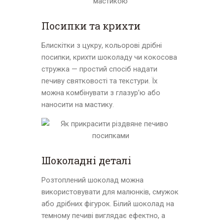
Посипки та крихти
Блискітки з цукру, кольорові дрібні
посипки, крихти шоколаду чи кокосова
стружка — простий спосіб надати
печиву святковості та текстури. Їх
можна комбінувати з глазур’ю або
наносити на мастику.
Шоколадні деталі
Розтоплений шоколад можна
використовувати для малюнків, смужок
або дрібних фігурок. Білий шоколад на
темному печиві виглядає ефектно, а