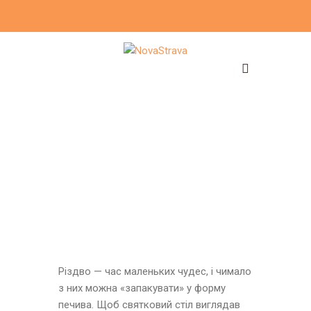
Різдво — час маленьких чудес, і чимало
з них можна «запакувати» у форму
печива. Щоб святковий стіл виглядав