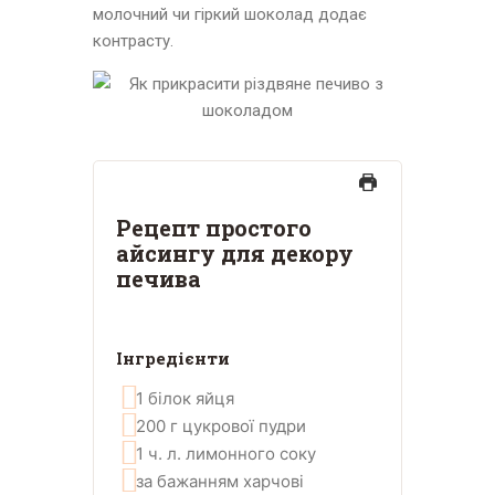
молочний чи гіркий шоколад додає
контрасту.
Рецепт простого
айсингу для декору
печива
Інгредієнти
1
білок яйця
200
г
цукрової пудри
1
ч. л.
лимонного соку
за бажанням
харчові