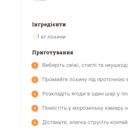
Інгредієнти
1
кг
лохини
Приготування
Виберіть свіжі, стиглі та неушкод
Промийте лохину під проточною 
Розкладіть ягоди в один шар у п
Помістіть у морозильну камеру н
Дістаньте, злегка струсіть конте