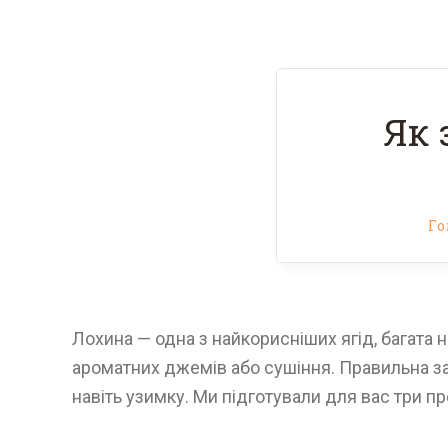
Як 
Го
Лохина — одна з найкорисніших ягід, багата 
ароматних джемів або сушіння. Правильна заг
навіть узимку. Ми підготували для вас три п