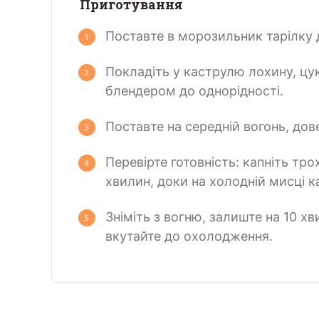
Приготування
Поставте в морозильник тарілку 
Покладіть у каструлю лохину, цук
блендером до однорідності.
Поставте на середній вогонь, дове
Перевірте готовність: капніть тр
хвилин, доки на холодній мисці к
Зніміть з вогню, залиште на 10 х
вкутайте до охолодження.