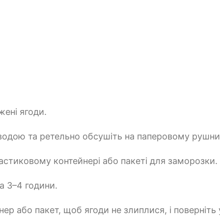
жені ягоди.
водою та ретельно обсушіть на паперовому рушни
ластиковому контейнері або пакеті для заморозки.
а 3–4 години.
йнер або пакет, щоб ягоди не злиплися, і поверніть