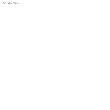
50
хвилини