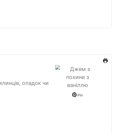
млинців, оладок чи
Pin