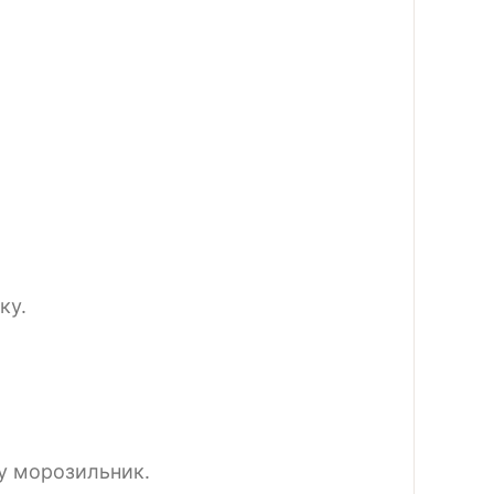
ку.
 у морозильник.