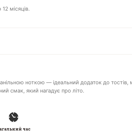
12 місяців.
нільною ноткою — ідеальний додаток до тостів, 
жний смак, який нагадує про літо.
агальний час