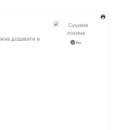
ожна додавати в
Pin