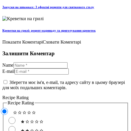
Закуски на шпажках: 3 ефектні рецепти для святкового столу
Креветки на грилі: рецепт маринаду та приготування креветок
Показати Коментарі
Сховати Коментарі
Залишити Коментар
Name
E-mail
Зберегти моє ім'я, e-mail, та адресу сайту в цьому браузері
для моїх подальших коментарів.
Recipe Rating
Recipe Rating