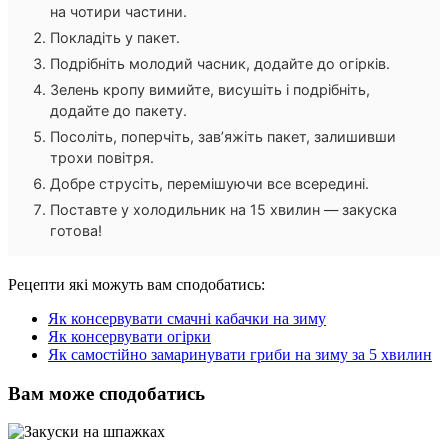
на чотири частини.
Покладіть у пакет.
Подрібніть молодий часник, додайте до огірків.
Зелень кропу вимийте, висушіть і подрібніть,
додайте до пакету.
Посоліть, поперчіть, зав’яжіть пакет, залишивши
трохи повітря.
Добре струсіть, перемішуючи все всередині.
Поставте у холодильник на 15 хвилин — закуска
готова!
Рецепти які можуть вам сподобатись:
Як консервувати смачні кабачки на зиму
Як консервувати огірки
Як самостійно замаринувати гриби на зиму за 5 хвилин
Вам може сподобатись