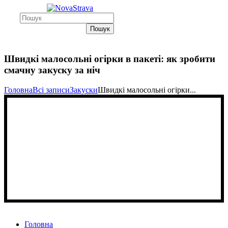
Пошук
Швидкі малосольні огірки в пакеті: як зробити
смачну закуску за ніч
Головна
Всі записи
Закуски
Швидкі малосольні огірки...
Головна