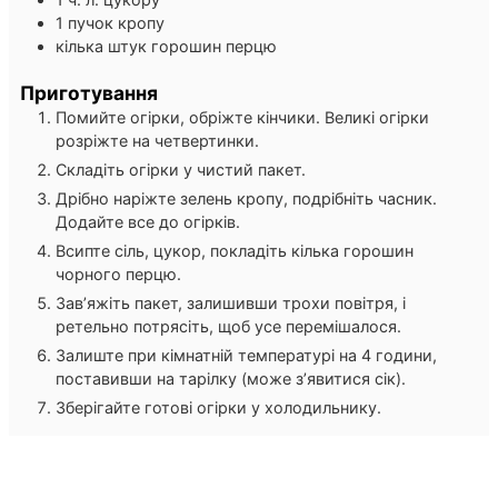
1
пучок
кропу
кілька штук
горошин перцю
Приготування
Помийте огірки, обріжте кінчики. Великі огірки
розріжте на четвертинки.
Складіть огірки у чистий пакет.
Дрібно наріжте зелень кропу, подрібніть часник.
Додайте все до огірків.
Всипте сіль, цукор, покладіть кілька горошин
чорного перцю.
Зав’яжіть пакет, залишивши трохи повітря, і
ретельно потрясіть, щоб усе перемішалося.
Залиште при кімнатній температурі на 4 години,
поставивши на тарілку (може з’явитися сік).
Зберігайте готові огірки у холодильнику.