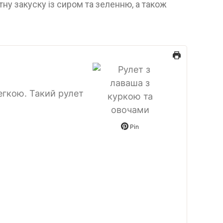
атну закуску із сиром та зеленню, а також
егкою. Такий рулет
Pin