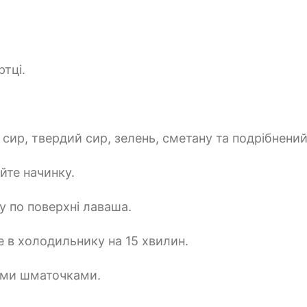
ртці.
сир, твердий сир, зелень, сметану та подрібнений
йте начинку.
у по поверхні лаваша.
е в холодильнику на 15 хвилин.
ими шматочками.