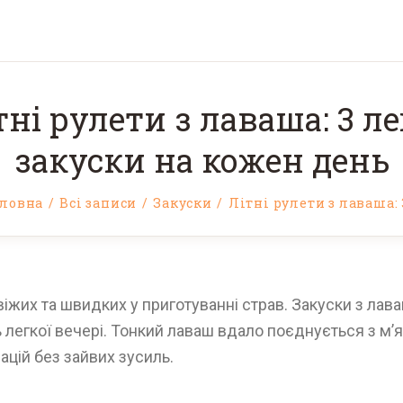
тні рулети з лаваша: 3 ле
закуски на кожен день
оловна
Всі записи
Закуски
Літні рулети з лаваша: 3
віжих та швидких у приготуванні страв. Закуски з ла
ть легкої вечері. Тонкий лаваш вдало поєднується з м
цій без зайвих зусиль.