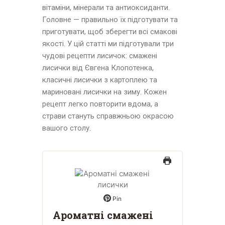
вітаміни, мінерали та антиоксиданти.
Головне — правильно їх підготувати та
приготувати, щоб зберегти всі смакові
якості. У цій статті ми підготували три
чудові рецепти лисичок: смажені
лисички від Євгена Клопотенка,
класичні лисички з картоплею та
мариновані лисички на зиму. Кожен
рецепт легко повторити вдома, а
страви стануть справжньою окрасою
вашого столу.
Pin
Ароматні смажені