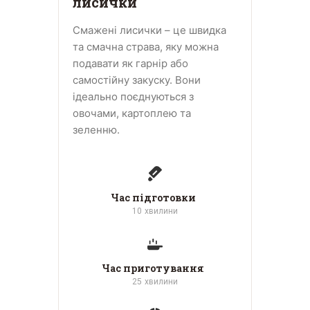
лисички
Смажені лисички – це швидка
та смачна страва, яку можна
подавати як гарнір або
самостійну закуску. Вони
ідеально поєднуються з
овочами, картоплею та
зеленню.
Час підготовки
10
хвилини
Час приготування
25
хвилини