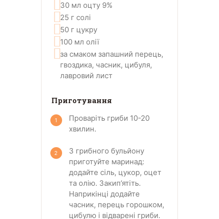
30
мл
оцту 9%
25
г
солі
50
г
цукру
100
мл
олії
за смаком
запашний перець,
гвоздика, часник, цибуля,
лавровий лист
Приготування
Проваріть гриби 10-20
хвилин.
З грибного бульйону
приготуйте маринад:
додайте сіль, цукор, оцет
та олію. Закип’ятіть.
Наприкінці додайте
часник, перець горошком,
цибулю і відварені гриби.