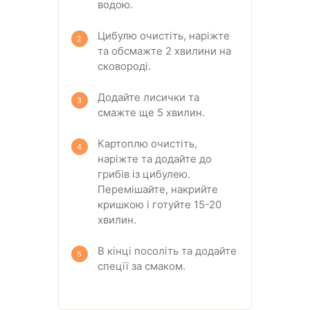
водою.
Цибулю очистіть, наріжте
та обсмажте 2 хвилини на
сковороді.
Додайте лисички та
смажте ще 5 хвилин.
Картоплю очистіть,
наріжте та додайте до
грибів із цибулею.
Перемішайте, накрийте
кришкою і готуйте 15-20
хвилин.
В кінці посоліть та додайте
спеції за смаком.