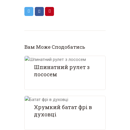
Вам Може Сподобатись
Шпинатний рулет з
лососем
Хрумкий батат фрі в
духовці