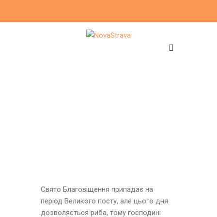
Свято Благовіщення припадає на
період Великого посту, але цього дня
дозволяється риба, тому господині