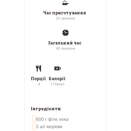
Час приготування
30
хвилини
Загальний час
45
хвилини
Порції
Калорії
4
170
ккал
Інгредієнти
600
г
філе хека
2
шт
моркви