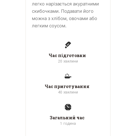
легко нарізається акуратними
скибочками. Подавати його
можна з хлібом, овочами або
легким соусом.
Час підготовки
20
хвилини
Час приготування
40
хвилини
Загальний час
1
година