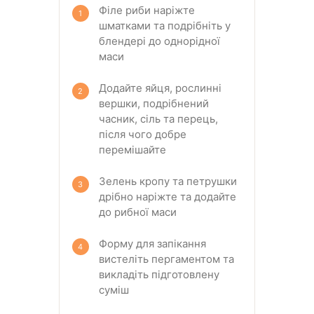
Філе риби наріжте
шматками та подрібніть у
блендері до однорідної
маси
Додайте яйця, рослинні
вершки, подрібнений
часник, сіль та перець,
після чого добре
перемішайте
Зелень кропу та петрушки
дрібно наріжте та додайте
до рибної маси
Форму для запікання
вистеліть пергаментом та
викладіть підготовлену
суміш