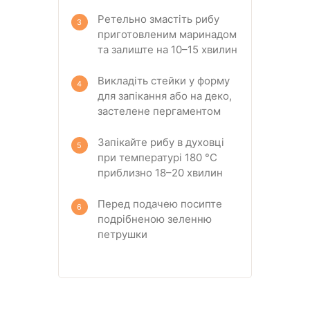
Ретельно змастіть рибу
приготовленим маринадом
та залиште на 10–15 хвилин
Викладіть стейки у форму
для запікання або на деко,
застелене пергаментом
Запікайте рибу в духовці
при температурі 180 °C
приблизно 18–20 хвилин
Перед подачею посипте
подрібненою зеленню
петрушки