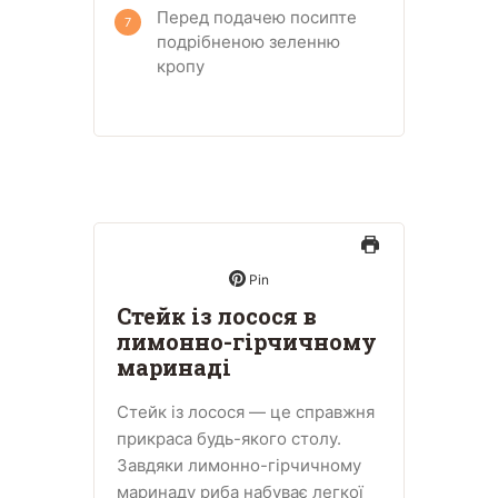
Перед подачею посипте
подрібненою зеленню
кропу
Pin
Стейк із лосося в
лимонно-гірчичному
маринаді
Стейк із лосося — це справжня
прикраса будь-якого столу.
Завдяки лимонно-гірчичному
маринаду риба набуває легкої