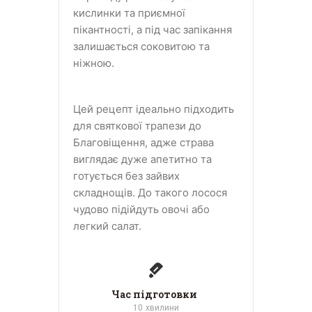
кислинки та приємної
пікантності, а під час запікання
залишається соковитою та
ніжною.
Цей рецепт ідеально підходить
для святкової трапези до
Благовіщення, адже страва
виглядає дуже апетитно та
готується без зайвих
складнощів. До такого лосося
чудово підійдуть овочі або
легкий салат.
Час підготовки
10
хвилини