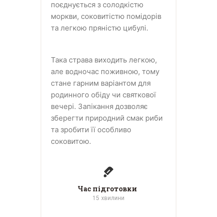
поєднується з солодкістю
моркви, соковитістю помідорів
та легкою пряністю цибулі.
Така страва виходить легкою,
але водночас поживною, тому
стане гарним варіантом для
родинного обіду чи святкової
вечері. Запікання дозволяє
зберегти природний смак риби
та зробити її особливо
соковитою.
Час підготовки
15
хвилини