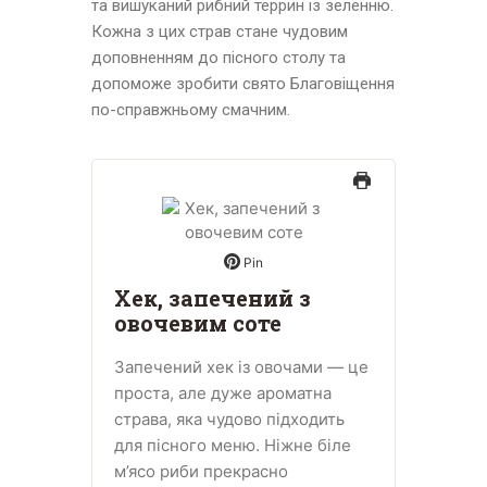
та вишуканий рибний террин із зеленню.
Кожна з цих страв стане чудовим
доповненням до пісного столу та
допоможе зробити свято Благовіщення
по-справжньому смачним.
Pin
Хек, запечений з
овочевим соте
Запечений хек із овочами — це
проста, але дуже ароматна
страва, яка чудово підходить
для пісного меню. Ніжне біле
м’ясо риби прекрасно