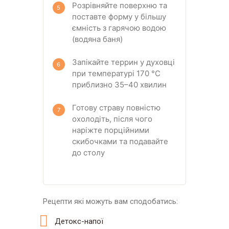
Розрівняйте поверхню та
поставте форму у більшу
ємність з гарячою водою
(водяна баня)
Запікайте террин у духовці
при температурі 170 °C
приблизно 35–40 хвилин
Готову страву повністю
охолодіть, після чого
наріжте порційними
скибочками та подавайте
до столу
Рецепти які можуть вам сподобатись:
Детокс-напої