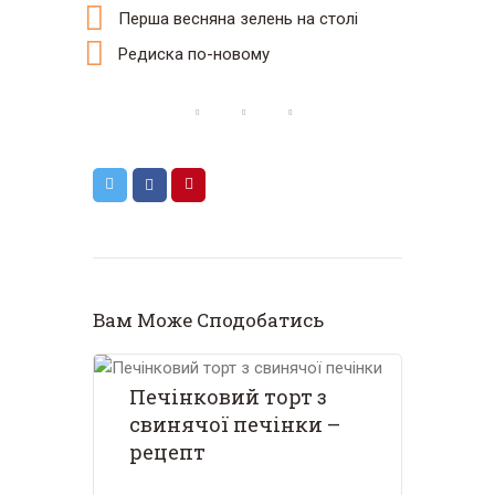
Перша весняна зелень на столі
Редиска по-новому
Вам Може Сподобатись
Печінковий торт з
свинячої печінки –
рецепт