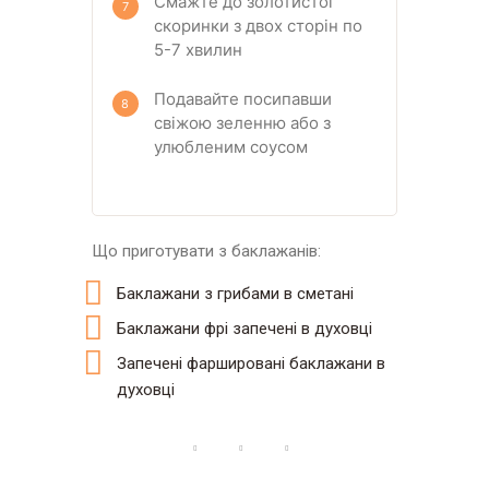
Смажте до золотистої
скоринки з двох сторін по
5-7 хвилин
Подавайте посипавши
свіжою зеленню або з
улюбленим соусом
Що приготувати з баклажанів:
Баклажани з грибами в сметані
Баклажани фрі запечені в духовці
Запечені фаршировані баклажани в
духовці