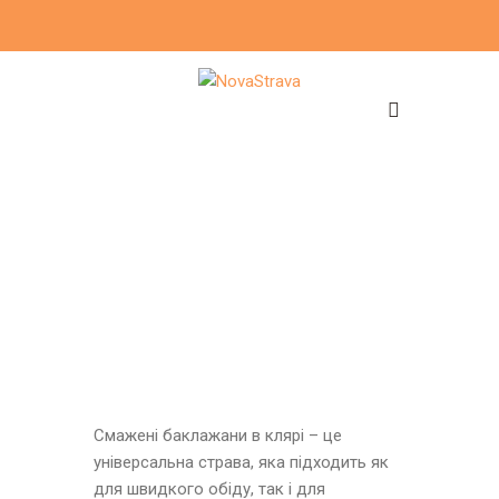
Смажені баклажани в клярі – це
універсальна страва, яка підходить як
для швидкого обіду, так і для