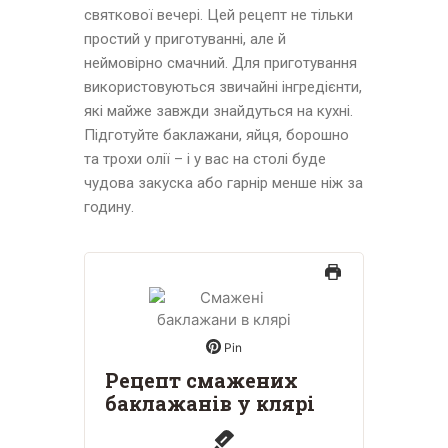
святкової вечері. Цей рецепт не тільки
простий у приготуванні, але й
неймовірно смачний. Для приготування
використовуються звичайні інгредієнти,
які майже завжди знайдуться на кухні.
Підготуйте баклажани, яйця, борошно
та трохи олії – і у вас на столі буде
чудова закуска або гарнір менше ніж за
годину.
Pin
Рецепт смажених
баклажанів у клярі