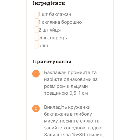
Інгредієнти
1
шт
баклажан
1
склянка
борошно
2
шт
яйця
сіль, перець
олія
Приготування
Баклажан промийте та
наріжте однаковими за
розміром кільцями
товщиною 0,5-1 см
Викладіть кружечки
баклажана в глибоку
миску, посипте сіллю та
залийте холодною водою.
Залиште на 15-30 хвилин,