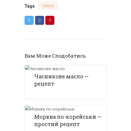
Tags:
Овочі
Вам Може Сподобатись
Часникове масло —
рецепт
Морква по-корейськи —
простий рецепт