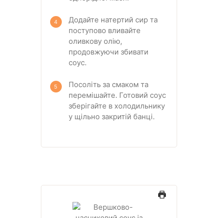
Додайте натертий сир та
поступово вливайте
оливкову олію,
продовжуючи збивати
соус.
Посоліть за смаком та
перемішайте. Готовий соус
зберігайте в холодильнику
у щільно закритій банці.