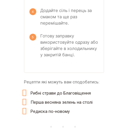
Додайте сіль і перець за
смаком та ще раз
перемішайте.
Готову заправку
використовуйте одразу або
зберігайте в холодильнику
у закритій банці.
Рецепти які можуть вам сподобатись:
Рибні страви до Благовіщення
Перша весняна зелень на столі
Редиска по-новому