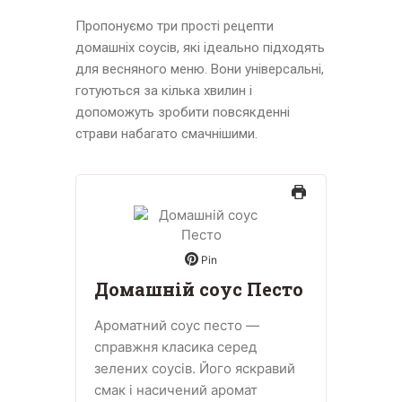
Пропонуємо три прості рецепти
домашніх соусів, які ідеально підходять
для весняного меню. Вони універсальні,
готуються за кілька хвилин і
допоможуть зробити повсякденні
страви набагато смачнішими.
Pin
Домашній соус Песто
Ароматний соус песто —
справжня класика серед
зелених соусів. Його яскравий
смак і насичений аромат