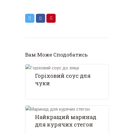
Вам Може Сподобатись
Горіховий соус для
чуки
Найкращий маринад
для курячих стегон