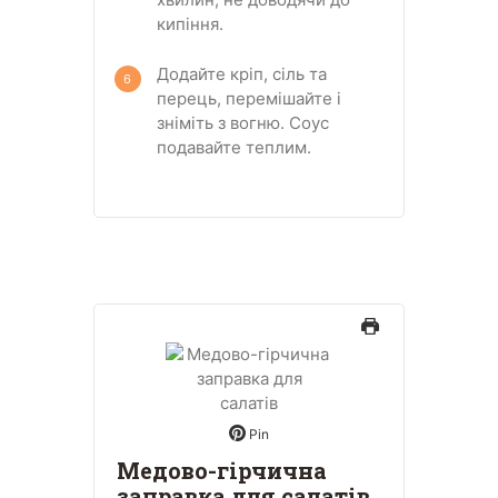
кипіння.
Додайте кріп, сіль та
перець, перемішайте і
зніміть з вогню. Соус
подавайте теплим.
Pin
Медово-гірчична
заправка для салатів