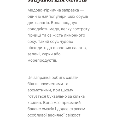
Медово-гірчична заправка —
один із найпопулярніших соусів
для салатів. Вона поєднує
солодкість меду, легку гостроту
гірчиці та свіжість лимонного
соку. Такий соус чудово
підходить до овочевих салатів,
зелені, курки або
морепродуктів.
Ця заправка робить салати
більш насиченими та
ароматними, при цьому
готується буквально за кілька
хвилин. Вона має приємний
баланс смаків і додає стравам
особливої весняної свіжості.