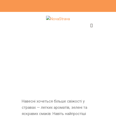
Навесні хочеться більше свіжості у
стравах — легких ароматів, зелені та
яскравих смаків. Навіть найпростіші