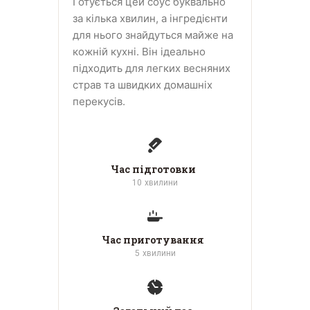
Готується цей соус буквально
за кілька хвилин, а інгредієнти
для нього знайдуться майже на
кожній кухні. Він ідеально
підходить для легких весняних
страв та швидких домашніх
перекусів.
Час підготовки
10
хвилини
Час приготування
5
хвилини