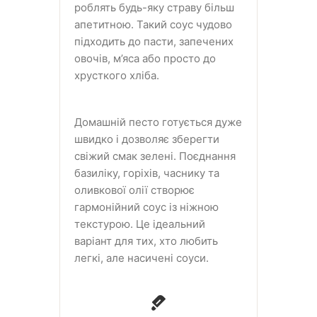
роблять будь-яку страву більш
апетитною. Такий соус чудово
підходить до пасти, запечених
овочів, м’яса або просто до
хрусткого хліба.
Домашній песто готується дуже
швидко і дозволяє зберегти
свіжий смак зелені. Поєднання
базиліку, горіхів, часнику та
оливкової олії створює
гармонійний соус із ніжною
текстурою. Це ідеальний
варіант для тих, хто любить
легкі, але насичені соуси.